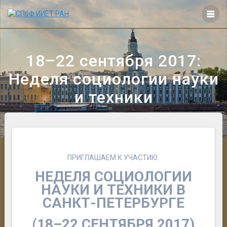
Перейти
к
контенту
18–22 сентября 2017:
Неделя социологии науки
и техники
ПРИГЛАШАЕМ К УЧАСТИЮ
НЕДЕЛЯ СОЦИОЛОГИИ
НАУКИ И ТЕХНИКИ В
САНКТ-ПЕТЕРБУРГЕ
(18–22 СЕНТЯБРЯ
2017)