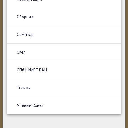
Сборник
Семинар
СМИ
СПбФ ИИЕТ РАН
Тезисы
Учёный Совет