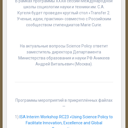
В рамках программы
XXXIII сессии Международной
школы социологии науки и техники им. С.А.
Кугеля
будет проведен круглый стол «
Transfer 2.
Ученые, идеи, практики
» совместно с
Российским
сообществом стипендиатов Marie Curie
.
На актуальные вопросы
Science Policy
ответит
заместитель директора
Департамента
Министерства образования и науки РФ Аникеев
Андрей Витальевич
(Москва).
Программы мероприятий в прикреплённых файлах
—
1)
ISA Interim Workshop RC23 «Using Science Policy to
Facilitate Innovation, Excellence and Global