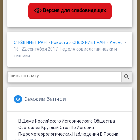
Версия для слабовидящих
СПбФ ИИЕТ РАН
>
Новости
>
СПбФ ИИЕТ РАН
>
Анонс
>
18–22 сентября 2017: Неделя социологии науки и
техники
Search Button
Search
for:
Свежие Записи
В Доме Российского Исторического Общества
Состоялся Круглый Стол По Истории
Гидрометеорологических Наблюдений В России