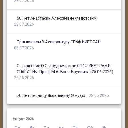
28.07.2026
50 Лет Анастасии Алексеевне Федотовой
23.07.2026
Приглашаем В Аспирантуру СПбФ ИИЕТ РАН
08.07.2026
Соглашение О Сотрудничестве СПбФ ИИЕТ РАН И
СПбГУТ Им. Проф. М.А. Бонч-Бруевича (25.06.2026)
26.06.2026
70 Лет Леониду Яковлевичу Жмудю
22.06.2026
Август 2026
Пн
Вт
Ср
Чт
Пт
Сб
Вс