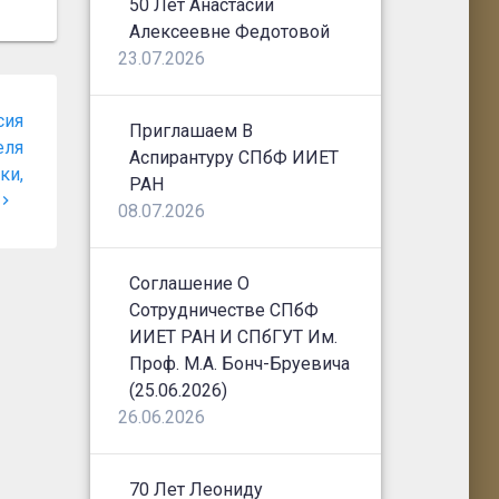
50 Лет Анастасии
Алексеевне Федотовой
23.07.2026
сия
Приглашаем В
еля
Аспирантуру СПбФ ИИЕТ
ки,
РАН
08.07.2026
Соглашение О
Сотрудничестве СПбФ
ИИЕТ РАН И СПбГУТ Им.
Проф. М.А. Бонч-Бруевича
(25.06.2026)
26.06.2026
70 Лет Леониду