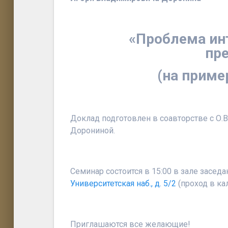
«
Проблема ин
пр
(на приме
Доклад подготовлен в соавторстве с О.В
Дорониной.
Семинар состоится в
15:00
в зале засед
Университетская наб., д. 5/2
(проход в ка
Приглашаются все желающие!