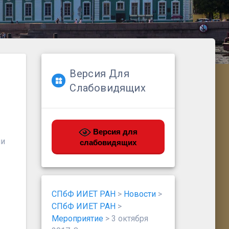
Версия Для
Слабовидящих
Версия для
ии
слабовидящих
СПбФ ИИЕТ РАН
>
Новости
>
СПбФ ИИЕТ РАН
>
Мероприятие
>
3 октября