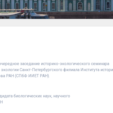
 очередное заседание историко-экологического семинара
 экологии Санкт-Петербургского филиала Института истор
ова РАН (
СПбФ ИИЕТ РАН
).
дидата биологических наук, научного
АН