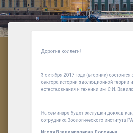
Дорогие коллеги!
3 октября 2017
года (вторник) состоится
сектора истории эволюционной теории и
естествознания и техники им. С.И. Вавил
На семинаре будет заслушан доклад кан
сотрудника
Зоологического института Р
Игоря Владимировича Доронина