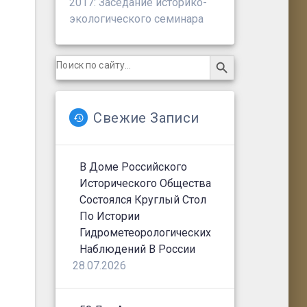
2017: Заседание историко-
экологического семинара
Search Button
Search
for:
Свежие Записи
В Доме Российского
Исторического Общества
Состоялся Круглый Стол
По Истории
Гидрометеорологических
Наблюдений В России
28.07.2026