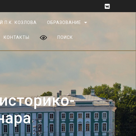
Й П.К. КОЗЛОВА
ОБРАЗОВАНИЕ
КОНТАКТЫ
ПОИСК
 историко-
нара