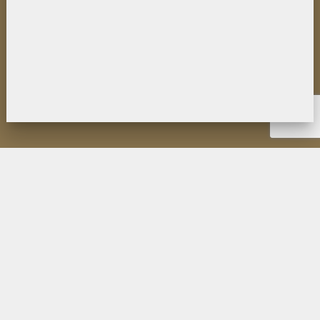
НОВОСТИ
ИНСТИТУТ
ДЕЯТЕЛЬНОСТЬ
ИССЛЕДОВАНИЯ
МУЗЕЙ П.К. КОЗЛОВА
ОБРАЗОВАНИЕ
МЕРОПРИЯТИЯ
ИЗДАНИЯ ФИЛИАЛА