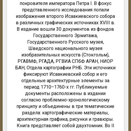
покровителя императора Петра I. В фокус
представленного исследования попали
изображения второго Исаакиевского собора
в различных графических источниках XVIII в.
В издание вошли 30 документов из фондов
Государственного Эрмитажа,
Государственного Русского музея,
Шведского национального музея
изобразительных искусств (Стокгольм),
РГАВМФ, РГАДА, РГВИА СПбФ АРАН, НИОР
БАН, Отдела картографии РНБ. Эти источники
фиксируют Исаакиевский собор и его
отдельные архитектурные элементы за
период 1710–1760-х гг. Публикуемые
документы расположены в издании
согласно проблемно-хронологическому
принципу и объединены в три тематические
раздела: картографические материалы,
архитектурная графика, рисунки и гравюры.
Книга представляет собой двухтомник. Во II