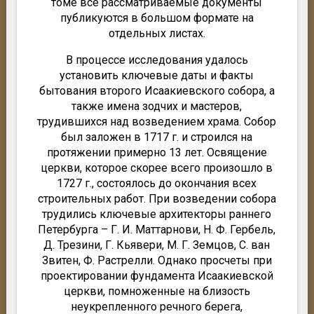
томе все рассматриваемые документы
публикуются в большом формате на
отдельных листах.
В процессе исследования удалось
установить ключевые даты и факты
бытования второго Исаакиевского собора, а
также имена зодчих и мастеров,
трудившихся над возведением храма. Собор
был заложен в 1717 г. и строился на
протяжении примерно 13 лет. Освящение
церкви, которое скорее всего произошло в
1727 г., состоялось до окончания всех
строительных работ. При возведении собора
трудились ключевые архитекторы раннего
Петербурга – Г. И. Маттарнови, Н. Ф. Гербель,
Д. Трезини, Г. Кьявери, М. Г. Земцов, С. ван
Звитен, Ф. Растрелли. Однако просчеты при
проектировании фундамента Исаакиевской
церкви, помноженные на близость
неукрепленного речного берега,