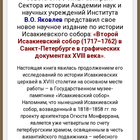
Сектора истории Академии наук и
научных учреждений Института
В.О. Яковлев
представил свое
новое научное издание по истории
Исаакиевского собора:
«Второй
Исаакиевский собор (1717–1762) в
Санкт-Петербурге в графических
документах XVIII века»
.
Настоящая книга явилась продолжением его
исследований по истории Исаакиевских
церквей в XVIII столетии на основном месте
работы – в Государственном музее-
памятнике «Исаакиевский собор».
Напомним, что нынешний Исаакиевский
собор, возведенный в 1818–1858 гг. по
проекту архитектора Огюста Монферрана,
является уже четвертым по счету
петербургским храмом, освященным в честь
византийского подвижника – небесного