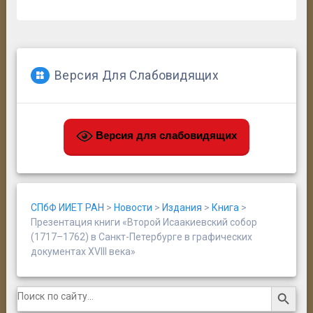
Версия Для Слабовидящих
Версия для слабовидящих
СПбФ ИИЕТ РАН
>
Новости
>
Издания
>
Книга
>
Презентация книги «Второй Исаакиевский собор
(1717–1762) в Санкт-Петербурге в графических
документах XVIII века»
Search Button
Search
for: