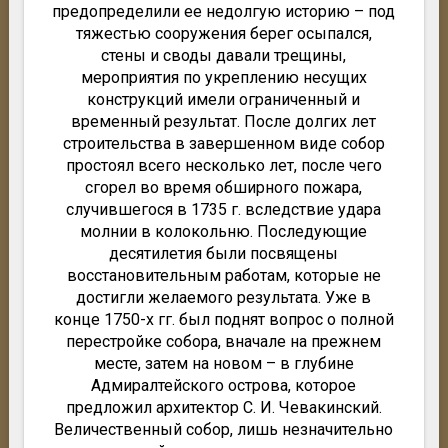
предопределили ее недолгую историю – под
тяжестью сооружения берег осыпался,
стены и своды давали трещины,
мероприятия по укреплению несущих
конструкций имели ограниченный и
временный результат. После долгих лет
строительства в завершенном виде собор
простоял всего несколько лет, после чего
сгорел во время обширного пожара,
случившегося в 1735 г. вследствие удара
молнии в колокольню. Последующие
десятилетия были посвящены
восстановительным работам, которые не
достигли желаемого результата. Уже в
конце 1750-х гг. был поднят вопрос о полной
перестройке собора, вначале на прежнем
месте, затем на новом – в глубине
Адмиралтейского острова, которое
предложил архитектор С. И. Чевакинский.
Величественный собор, лишь незначительно