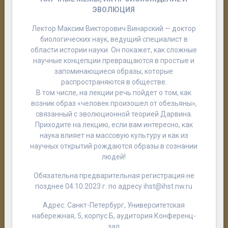
ЭВОЛЮЦИЯ
Лектор Максим Викторович Винарский — доктор
биологических наук, ведущий специалист в
области истории науки. Он покажет, как сложные
научные концепции превращаются в простые и
запоминающиеся образы, которые
распространяются в обществе.
В том числе, на лекции речь пойдет о том, как
возник образ «человек произошел от обезьяны»,
связанный с эволюционной теорией Дарвина.
Приходите на лекцию, если вам интересно, как
наука влияет на массовую культуру и как из
научных открытий рождаются образы в сознании
людей!
Обязательна предварительная регистрация не
позднее 04.10.2023 г. по адресу ihst@ihst.nw.ru
Адрес: Санкт-Петербург, Университетская
набережная, 5, корпус Б, аудитория Конференц-
зал