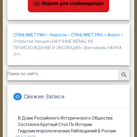
Версия для слабовидящих
СПбФ ИИЕТ РАН
>
Новости
>
СПбФ ИИЕТ РАН
>
Анонс
>
Открытая лекция «НАУЧНЫЕ МЕМЫ, ИХ
ПРОИСХОЖДЕНИЕ И ЭВОЛЮЦИЯ» (Фестиваль НАУКА
0+)
Search Button
Search
for:
Свежие Записи
В Доме Российского Исторического Общества
Состоялся Круглый Стол По Истории
Гидрометеорологических Наблюдений В России