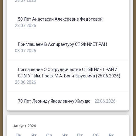
28.07.2026
50 Лет Анастасии Алексеевне Федотовой
23.07.2026
Приглашаем В Аспирантуру СПбФ ИИЕТ РАН
08.07.2026
Соглашение О Сотрудничестве СПбФ ИИЕТ РАН И
СПбГУТ Им. Проф. М.А. Бонч-Бруевича (25.06.2026)
26.06.2026
70 Лет Леониду Яковлевичу Жмудю
22.06.2026
Август 2026
Пн
Вт
Ср
Чт
Пт
Сб
Вс