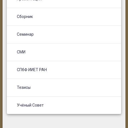
Сборник
Семинар
СМИ
СПбФ ИИЕТ РАН
Тезисы
Учёный Совет