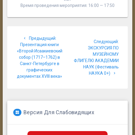
Время проведения мероприятия: 16:00 — 17:50
Навигация
Предыдущая
Предыдущий:
по
Следую
Следующий:
запись:
Презентация книги
запись:
ЭКСКУРСИЯ ПО
«Второй Исаакиевский
записям
МУЗЕЙНОМУ
собор (1717–1762) в
ФЛИГЕЛЮ АКАДЕМИИ
Санкт-Петербурге в
НАУК (Фестиваль
графических
НАУКА 0+)
документах XVIII века»
Версия Для Слабовидящих