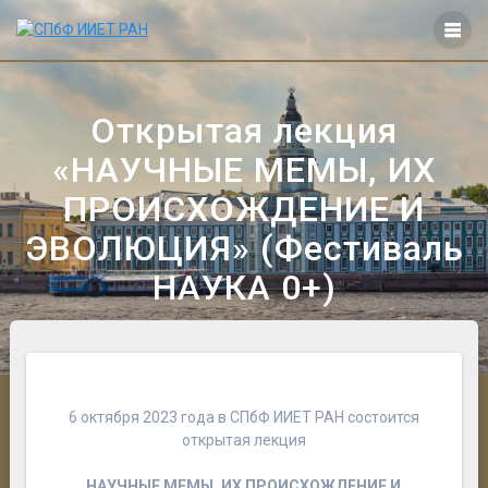
Перейти
к
контенту
Открытая лекция
«НАУЧНЫЕ МЕМЫ, ИХ
ПРОИСХОЖДЕНИЕ И
ЭВОЛЮЦИЯ» (Фестиваль
НАУКА 0+)
6 октября 2023 года в СПбФ ИИЕТ РАН состоится
открытая лекция
НАУЧНЫЕ МЕМЫ, ИХ ПРОИСХОЖДЕНИЕ И