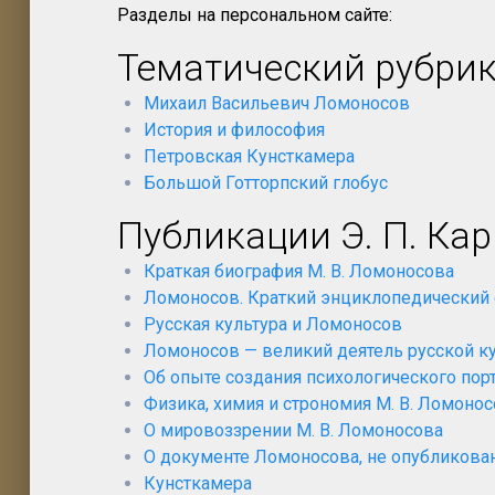
Разделы на персональном сайте:
Тематический рубри
Михаил Васильевич Ломоносов
История и философия
Петровская Кунсткамера
Большой Готторпский глобус
Публикации Э. П. Ка
Краткая биография М. В. Ломоносова
Ломоносов. Краткий энциклопедический
Русская культура и Ломоносов
Ломоносов — великий деятель русской к
Об опыте создания психологического пор
Физика, химия и строномия М. В. Ломоно
О мировоззрении М. В. Ломоносова
О документе Ломоносова, не опубликован
Кунсткамера