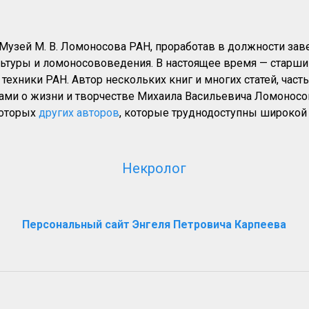
 Музей М. В. Ломоносова РАН, проработав в должности зав
льтуры и ломоносововедения. В настоящее время — старши
техники РАН. Автор нескольких книг и многих статей, част
лами о жизни и творчестве Михаила Васильевича Ломоносо
которых
других авторов
, которые труднодоступны широкой 
Некролог
Персональный сайт Энгеля Петровича Карпеева