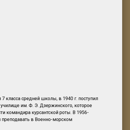
7 класса средней школы, в 1940 г. поступил
чилище им. Ф. Э. Дзержинского, которое
сти командира курсантской роты. В 1956-
ал преподавать в Военно-морском