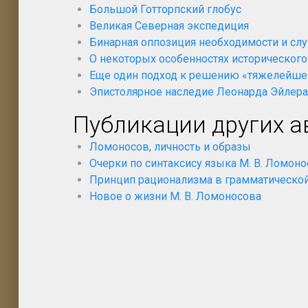
Большой Готторпский глобус
Великая Северная экспедиция
Бинарная оппозиция необходимости и сл
О некоторых особенностях исторического
Еще один подход к решению «тяжелейше
Эпистолярное наследие Леонарда Эйлер
Публикации других а
Ломоносов, личность и образы
Очерки по синтаксису языка М. В. Ломон
Принцип рационализма в грамматической
Новое о жизни М. В. Ломоносова