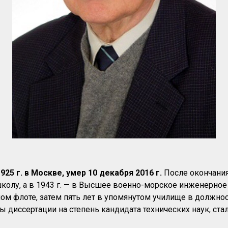
25 г. в Москве, умер 10 декабря 2016 г.
После окончания 
лу, а в 1943 г. — в Высшее военно-морское инженерное у
ном флоте, затем пять лет в упомянутом училище в должно
ты диссертации на степень кандидата технических наук, ст