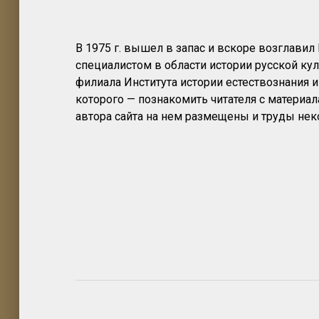
В 1975 г. вышел в запас и вскоре возглавил
специалистом в области истории русской ку
филиала Института истории естествознания и 
которого — познакомить читателя с материа
автора сайта на нем размещены и труды не