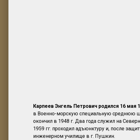
Карпеев Энгель Петрович родился 16 мая 19
в Военно-морскую специальную среднюю шко
окончил в 1948 г. Два года служил на Север
1959 гг. проходил адъюнктуру и, после защи
инженерном училище в г. Пушкин.