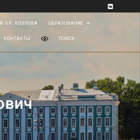
Й П.К. КОЗЛОВА
ОБРАЗОВАНИЕ
КОНТАКТЫ
ПОИСК
ович