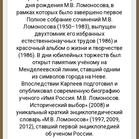
дня рождения М.В. Ломоносова, в
рамках которых было завершено первое
Полное собрание сочинений М.В.
Ломоносова (1950–1983), выпущен
двухтомник его избранных
естественнонаучных трудов (1986) и
красочный альбом о жизни и творчестве
(1986). В дни юбилейных торжеств был
открыт памятник учёному на
Менделеевской линии, ставший одним
из символов города на Неве.
Впоследствии Карпеев подготовил и
опубликовал современную биографию
ученого «Имя Россия. М.В. Ломоносов.
Исторический выбор» (2008) и
уникальный краткий энциклопедический
словарь «М.В. Ломоносов» (1997, 2009,
2012), ставший первой энциклопедией
об ученом России.