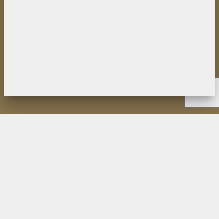
НОВОСТИ
ИНСТИТУТ
ДЕЯТЕЛЬНОСТЬ
ИССЛЕДОВАНИЯ
МУЗЕЙ П.К. КОЗЛОВА
ОБРАЗОВАНИЕ
МЕРОПРИЯТИЯ
ИЗДАНИЯ ФИЛИАЛА