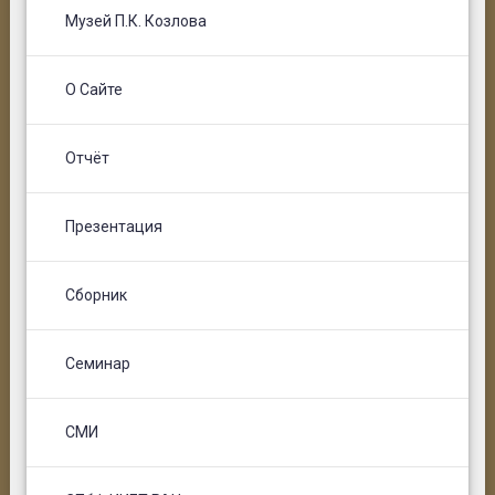
Музей П.К. Козлова
О Сайте
Отчёт
Презентация
Сборник
Семинар
СМИ