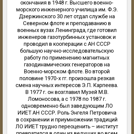
окончания в 1948 г. Высшего военно-
морского инженерного училища им. Ф.Э.
Дзержинского 30 лет отдал службе на
Северном флоте и преподаванию в
военных вузах Ленинграда, где готовил
инженеров газотурбинных установок и
проводил в кооперации с АН СССР
большую научно-исследовательскую
работу по применению магнитных
газодинамических генераторов на
Военно-морском флоте. Во второй
половине 1970-х гг. произошла резкая
смена научных интересов Э.П. Карпеева.
В 1977 г. он возглавил Музей М.В.
Ломоносова, а с 1978 по 1987 г.
одновременно был заведующим ЛО
ИИЕТ АН СССР. Роль Энгеля Петровича
в сохранении и приумножении традиций
ЛО ИИЕТ трудно переоценить – институт
превратился в один из ведущих во всем