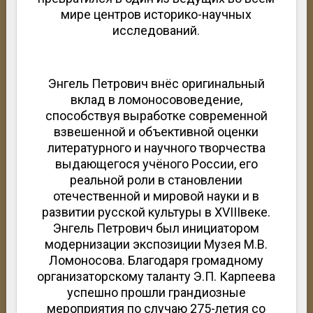
мире центров историко-научных
исследований.
Энгель Петрович внёс оригинальный
вклад в ломоносововедение,
способствуя выработке современной
взвешенной и объективной оценки
литературного и научного творчества
выдающегося учёного России, его
реальной роли в становлении
отечественной и мировой науки и в
развитии русской культуры в XVIIIвеке.
Энгель Петрович был инициатором
модернизации экспозиции Музея М.В.
Ломоносова. Благодаря громадному
организаторскому таланту Э.П. Карпеева
успешно прошли грандиозные
мероприятия по случаю 275-летия со