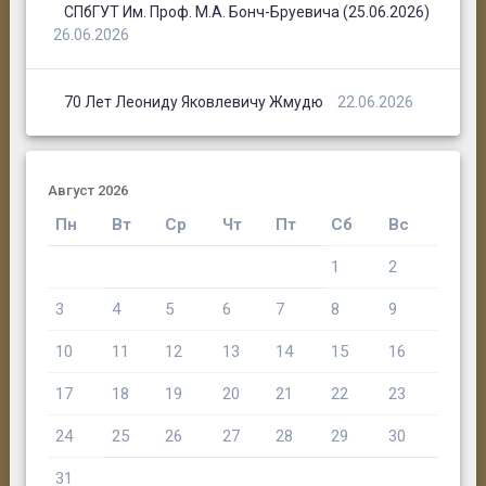
СПбГУТ Им. Проф. М.А. Бонч-Бруевича (25.06.2026)
26.06.2026
70 Лет Леониду Яковлевичу Жмудю
22.06.2026
Август 2026
Пн
Вт
Ср
Чт
Пт
Сб
Вс
1
2
3
4
5
6
7
8
9
10
11
12
13
14
15
16
17
18
19
20
21
22
23
24
25
26
27
28
29
30
31