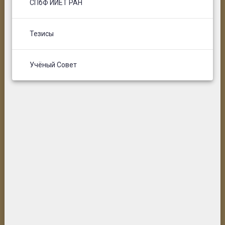
СПбФ ИИЕТ РАН
Тезисы
Учёный Совет