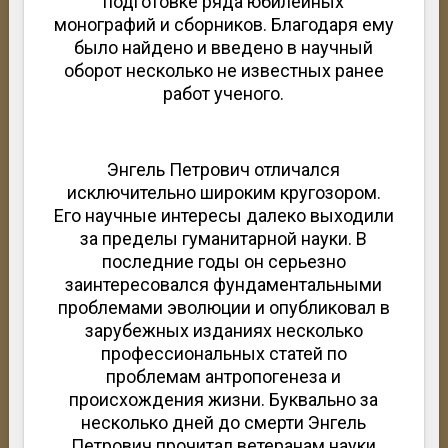
подготовке ряда юбилейных
монографий и сборников. Благодаря ему
было найдено и введено в научный
оборот несколько не известных ранее
работ ученого.
Энгель Петрович отличался
исключительно широким кругозором.
Его научные интересы далеко выходили
за пределы гуманитарной науки. В
последние годы он серьезно
заинтересовался фундаментальными
проблемами эволюции и опубликовал в
зарубежных изданиях несколько
профессиональных статей по
проблемам антропогенеза и
происхождения жизни. Буквально за
несколько дней до смерти Энгель
Петрович прочитал ветеранам науки