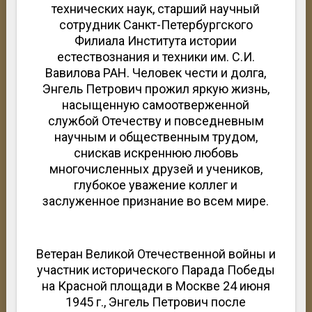
технических наук, старший научный
сотрудник Санкт-Петербургского
Филиала Института истории
естествознания и техники им. С.И.
Вавилова РАН. Человек чести и долга,
Энгель Петрович прожил яркую жизнь,
насыщенную самоотверженной
службой Отечеству и повседневным
научным и общественным трудом,
снискав искреннюю любовь
многочисленных друзей и учеников,
глубокое уважение коллег и
заслуженное признание во всем мире.
Ветеран Великой Отечественной войны и
участник исторического Парада Победы
на Красной площади в Москве 24 июня
1945 г., Энгель Петрович после