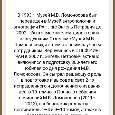
В 1993 г. Музей М.В. Ломоносова был
переведен в Музей антропологии и
этнографии РАН, где Энгель Петрович до
2002 г. был заместителем директора и
заведующим Отделом «Музей М.В.
Ломоносова», а затем старшим научным
сотрудником. Вернувшись в СПбФ ИИЕТ
РАН в 2007 г., Энгель Петрович активно
включился в подготовку 300-летнего
юбилея со дня рождения М.В.
Ломоносова. Он сыграл решающую роль
в подготовке и выходе в свет 2-го
исправленного и дополненного издания
всего 10-томного Полного собрания
сочинений М.В. Ломоносова (2011–
2012), особенно как редактор-
составитель 1–4 и 9–10 томов, а также в