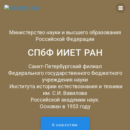
Перейти
к
контенту
Министерство науки и высшего образования
Российской Федерации
СПбФ ИИЕТ РАН
Санкт-Петербургский филиал
Федерального государственного бюджетного
учреждения науки
Института истории естествознания и техники
им. С.И. Вавилова
Российской академии наук.
Основан в 1953 году
К новостям