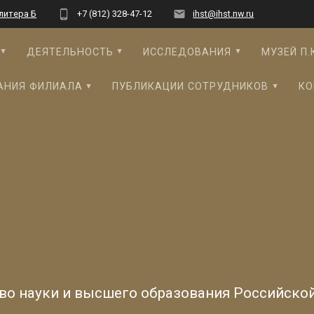
 литера Б
+7 (812) 328-47-12
ihst@ihst.nw.ru
ДЕЯТЕЛЬНОСТЬ
ИССЛЕДОВАНИЯ
МУЗЕЙ П.
АНИЯ ФИЛИАЛА
ПУБЛИКАЦИИ СОТРУДНИКОВ
КО
во науки и высшего образования Российско