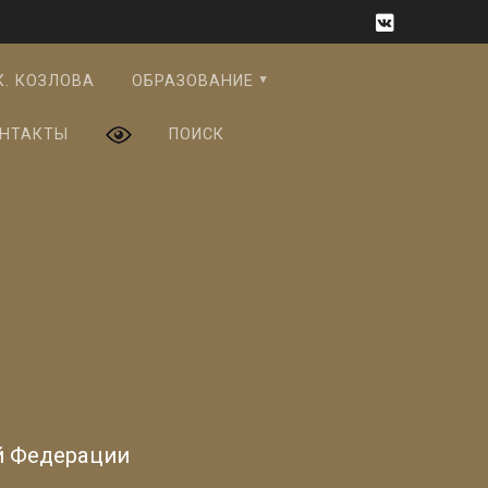
К. КОЗЛОВА
ОБРАЗОВАНИЕ
НТАКТЫ
ПОИСК
й Федерации