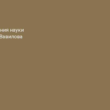
ния науки
 Вавилова