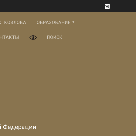
К. КОЗЛОВА
ОБРАЗОВАНИЕ
НТАКТЫ
ПОИСК
й Федерации