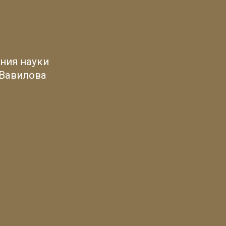
ния науки
 Вавилова