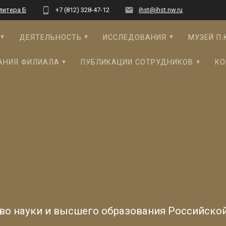
 литера Б
+7 (812) 328-47-12
ihst@ihst.nw.ru
ДЕЯТЕЛЬНОСТЬ
ИССЛЕДОВАНИЯ
МУЗЕЙ П.
АНИЯ ФИЛИАЛА
ПУБЛИКАЦИИ СОТРУДНИКОВ
КО
во науки и высшего образования Российско