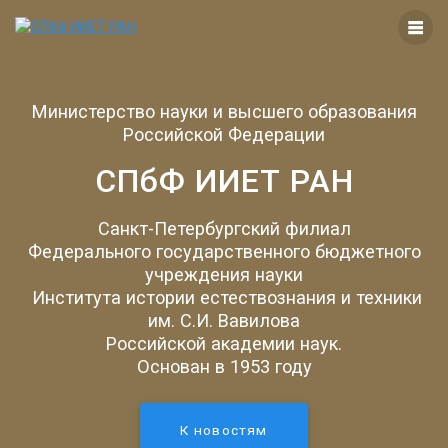
Перейти
к
контенту
Министерство науки и высшего образования
Российской Федерации
СПбФ ИИЕТ РАН
Санкт-Петербургский филиал
Федерального государственного бюджетного
учреждения науки
Института истории естествознания и техники
им. С.И. Вавилова
Российской академии наук.
Основан в 1953 году
К новостям