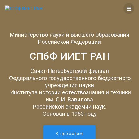
Перейти
к
контенту
Министерство науки и высшего образования
Российской Федерации
СПбФ ИИЕТ РАН
Санкт-Петербургский филиал
Федерального государственного бюджетного
учреждения науки
Института истории естествознания и техники
им. С.И. Вавилова
Российской академии наук.
Основан в 1953 году
К новостям