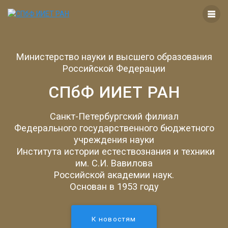
Перейти
к
контенту
Министерство науки и высшего образования
Российской Федерации
СПбФ ИИЕТ РАН
Санкт-Петербургский филиал
Федерального государственного бюджетного
учреждения науки
Института истории естествознания и техники
им. С.И. Вавилова
Российской академии наук.
Основан в 1953 году
К новостям